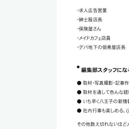
・求人広告営業
・紳士服店長
・保険屋さん
・メイドカフェ店員
・デパ地下の佃煮屋店長
編集部スタッフにな
● 取材・写真撮影・記事
● 取材を通して色んな経
● いち早く八王子の新情
● 社内行事も楽しめる。
その他数え切れないほどメ