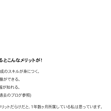
るとこんなメリットが！
作成のスキルが身につく。
験ができる。
報が知れる。
(過去のブログ参照)
リットだらけだと、1年数ヶ月所属している私は思っています。