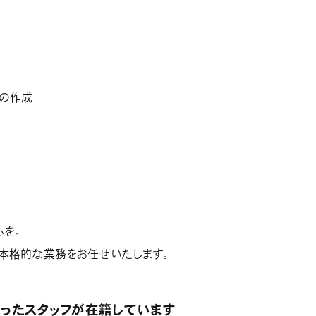
事の作成
心を。
に本格的な業務をお任せいたします。
ったスタッフが在籍しています