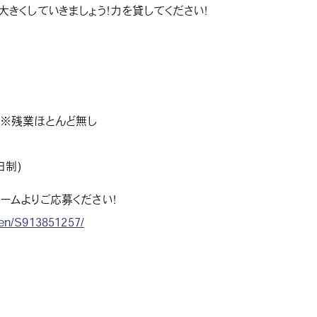
大きくしていきましょう！力を貸してください！
00 ※残業ほとんど無し
日制)
ームよりご応募ください！
fgen/S913851257/