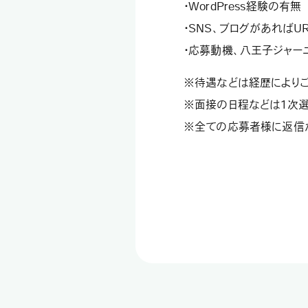
・WordPress経験の有無
・SNS、ブログがあればUR
・応募動機、八王子ジャー
※待遇などは経歴によりご
※面接の日程などは1次選
※全ての応募者様に返信が