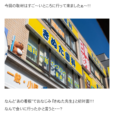
今回の取材はすご～いところに行って来ましたぁ～！！
なんと“あの看板”でおなじみ『きぬた先生』と初対面！！！
なんで会いに行ったかと言うと・・・？