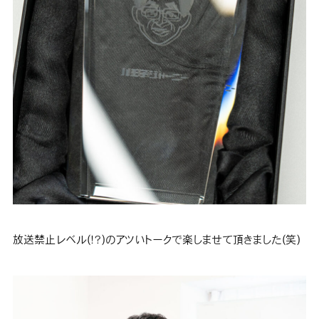
放送禁止レベル(！？)のアツいトークで楽しませて頂きました(笑)