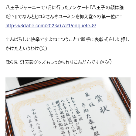
八王子ジャーニーで7月に行ったアンケート『八王子の顔は誰
だ！？』でなんとヒロミさんやユーミンを抑え堂々の第一位に！！
https://8dabe.com/2023/07/21/enquete-8/
すんばらしい快挙ですよね！！つうことで勝手に表彰式をしに押し
かけたというわけ(笑)
ほら見て！表彰グッズもしっかり作りこんだんですから👇