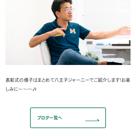
表彰式の様子はまとめて八王子ジャーニーでご紹介します！お楽
しみに～～～🎶
ブログ一覧へ